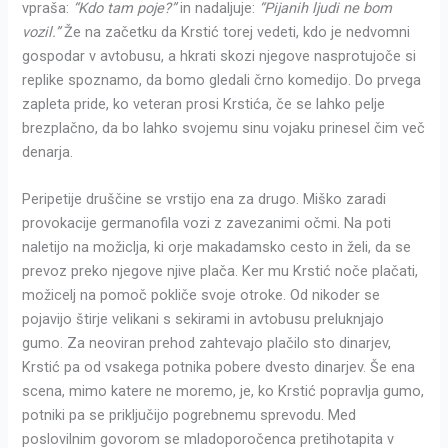
vpraša:
“Kdo tam poje?”
in nadaljuje:
“Pijanih ljudi ne bom
vozil.”
Že na začetku da Krstić torej vedeti, kdo je nedvomni
gospodar v avtobusu, a hkrati skozi njegove nasprotujoče si
replike spoznamo, da bomo gledali črno komedijo. Do prvega
zapleta pride, ko veteran prosi Krstića, če se lahko pelje
brezplačno, da bo lahko svojemu sinu vojaku prinesel čim več
denarja.
Peripetije druščine se vrstijo ena za drugo. Miško zaradi
provokacije germanofila vozi z zavezanimi očmi. Na poti
naletijo na možiclja, ki orje makadamsko cesto in želi, da se
prevoz preko njegove njive plača. Ker mu Krstić noče plačati,
možicelj na pomoč pokliče svoje otroke. Od nikoder se
pojavijo štirje velikani s sekirami in avtobusu preluknjajo
gumo. Za neoviran prehod zahtevajo plačilo sto dinarjev,
Krstić pa od vsakega potnika pobere dvesto dinarjev. Še ena
scena, mimo katere ne moremo, je, ko Krstić popravlja gumo,
potniki pa se priključijo pogrebnemu sprevodu. Med
poslovilnim govorom se mladoporočenca pretihotapita v